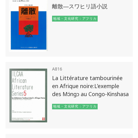
離散―スワヒリ語小説
地域・文化研究：アフリカ
A816
La Littérature tambourinée
en Afrique noire:L’exemple
des Mɔ́ngɔ au Congo-Kinshasa
地域・文化研究：アフリカ