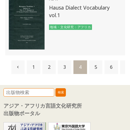
Hausa Dialect Vocabulary
vol.1
地域・文化研究：アフリカ
1
2
3
4
5
6
7
アジア・アフリカ言語文化研究所
出版物ポータル