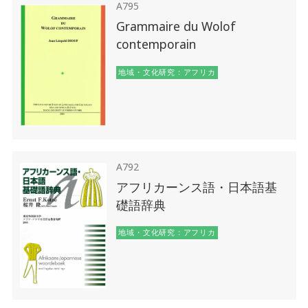
A795
Grammaire du Wolof
contemporain
地域・文化研究：アフリカ
A792
アフリカーンス語・日本語基
礎語辞典
地域・文化研究：アフリカ