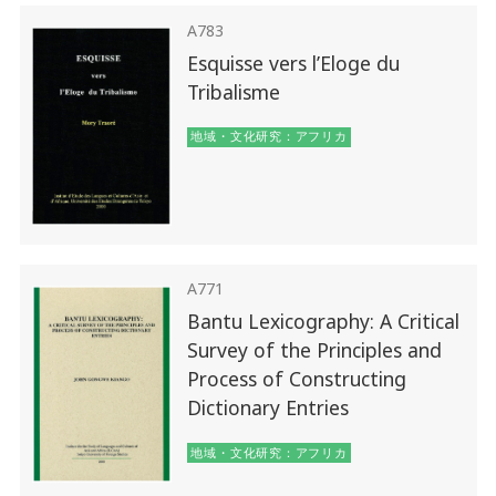
A783
Esquisse vers l’Eloge du
Tribalisme
地域・文化研究：アフリカ
A771
Bantu Lexicography: A Critical
Survey of the Principles and
Process of Constructing
Dictionary Entries
地域・文化研究：アフリカ