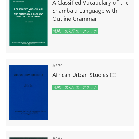
A Classified Vocabulary of the
Shambala Language with
Outline Grammar
地域・文化研究：アフリカ
A570
African Urban Studies III
地域・文化研究：アフリカ
A647