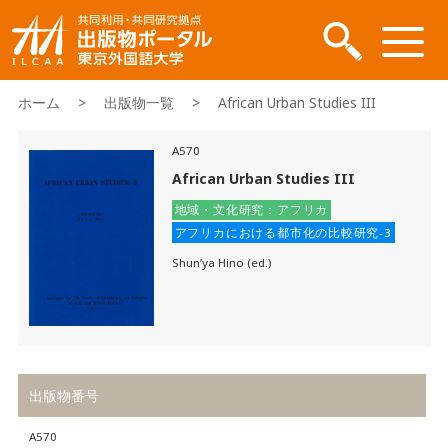
ホーム
>
出版物一覧
> African Urban Studies III
A570
African Urban Studies III
地域・文化研究：アフリカ
アフリカにおける都市化の比較研究-3
Shun’ya Hino (ed.)
出版物番号
A570