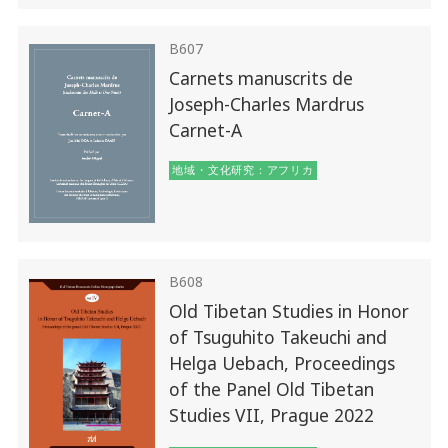
B607
Carnets manuscrits de
Joseph-Charles Mardrus
Carnet-A
地域・文化研究：アフリカ
B608
Old Tibetan Studies in Honor
of Tsuguhito Takeuchi and
Helga Uebach, Proceedings
of the Panel Old Tibetan
Studies VII, Prague 2022