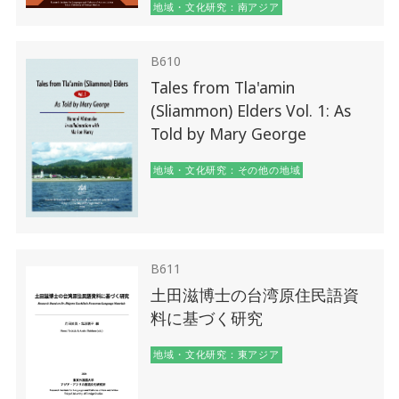
地域・文化研究：南アジア
B610
Tales from Tla'amin
(Sliammon) Elders Vol. 1: As
Told by Mary George
地域・文化研究：その他の地域
B611
土田滋博士の台湾原住民語資
料に基づく研究
地域・文化研究：東アジア