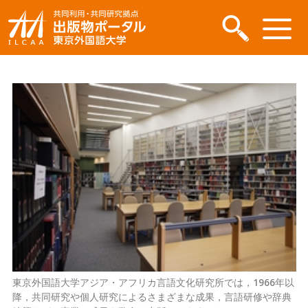
東京外国語大学アジア・アフリカ言語文化研究所では，1966年以
降，共同研究や個人研究によるさまざまな成果，言語研修や辞典