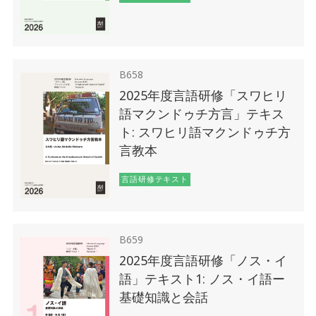
B658
2025年度言語研修「スワヒリ
語マクンドゥチ方言」テキス
ト: スワヒリ語マクンドゥチ方
言教本
言語研修テキスト
B659
2025年度言語研修「ノス・イ
語」テキスト1: ノス・イ語ー
基礎知識と会話