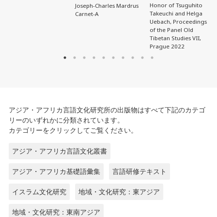
Honor of Tsuguhito
Joseph-Charles Mardrus
Takeuchi and Helga
Carnet-A
Uebach, Proceedings
of the Panel Old
Tibetan Studies VII,
Prague 2022
アジア・アフリカ言語文化研究所の出版物はすべて下記のカテゴ
リーのいずれかに分類されています。
カテゴリーをクリックしてご覧ください。
アジア・アフリカ言語文化叢書
アジア・アフリカ基礎語彙集
言語研修テキスト
イスラム文化研究
地域・文化研究：東アジア
地域・文化研究：東南アジア