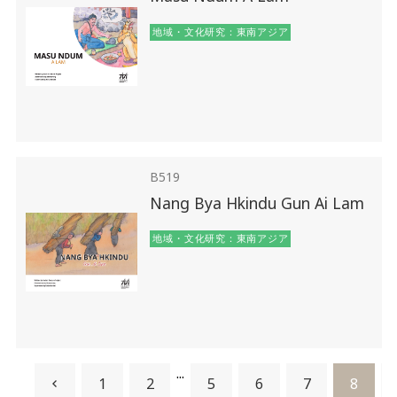
地域・文化研究：東南アジア
B519
Nang Bya Hkindu Gun Ai Lam
地域・文化研究：東南アジア
...
1
2
5
6
7
8