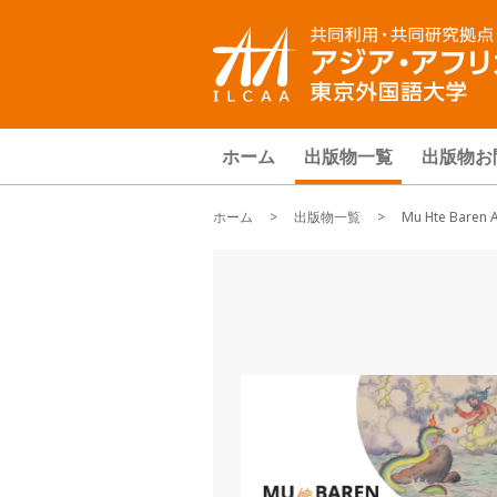
ホーム
出版物一覧
出版物お
ホーム
>
出版物一覧
> Mu Hte Baren A