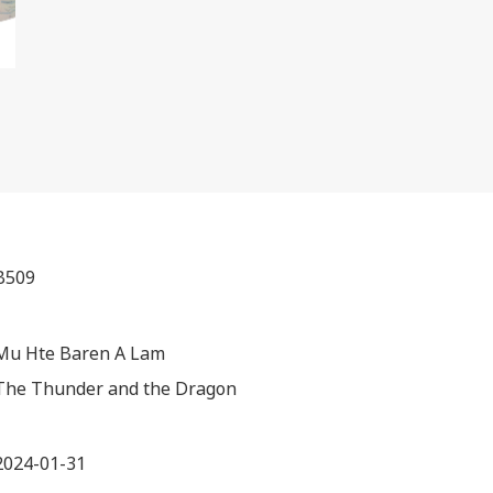
B509
Mu Hte Baren A Lam
The Thunder and the Dragon
2024-01-31