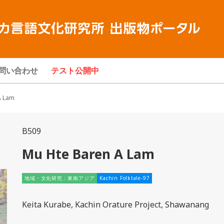
問い合わせ
テスト公開中
 Lam
B509
Mu Hte Baren A Lam
地域・文化研究：東南アジア
Kachin Folktale-97
Keita Kurabe, Kachin Orature Project, Shawanang