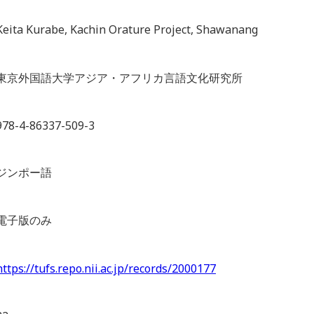
Keita Kurabe, Kachin Orature Project, Shawanang
東京外国語大学アジア・アフリカ言語文化研究所
978-4-86337-509-3
ジンポー語
電子版のみ
https://tufs.repo.nii.ac.jp/records/2000177