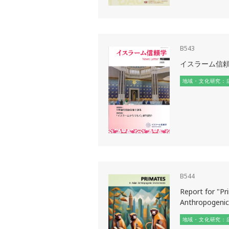
B543
イスラーム信頼
地域・文化研究：
B544
Report for "Pr
Anthropogenic
地域・文化研究：