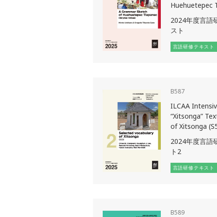
Huehuetepec T
2024年度言
スト
言語研修テキスト
B587
ILCAA Intensi
“Xitsonga” Tex
of Xitsonga (S
2024年度言
ト2
言語研修テキスト
B589