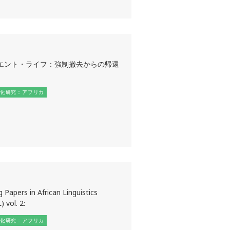
エント・ライフ：強制撤去からの帰還
化研究：アフリカ
 Papers in African Linguistics
 vol. 2:
化研究：アフリカ