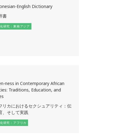
onesian-English Dictionary
辞書
化研究：東南アジア
n-ness in Contemporary African
ties: Traditions, Education, and
es
フリカにおけるセクシュアリティ：伝
育、そして実践
化研究：アフリカ