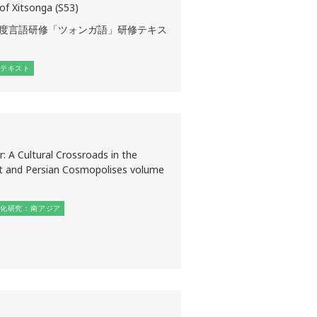
of Xitsonga (S53)
4年度言語研修「ツォンガ語」研修テキス
テキスト
: A Cultural Crossroads in the
it and Persian Cosmopolises volume
化研究：南アジア