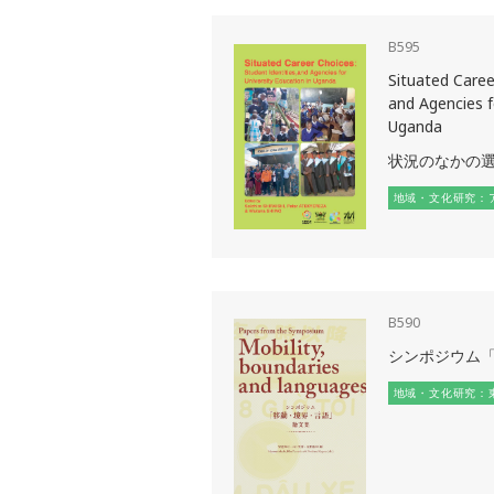
B595
Situated Caree
and Agencies f
Uganda
状況のなかの
地域・文化研究：
B590
シンポジウム
地域・文化研究：