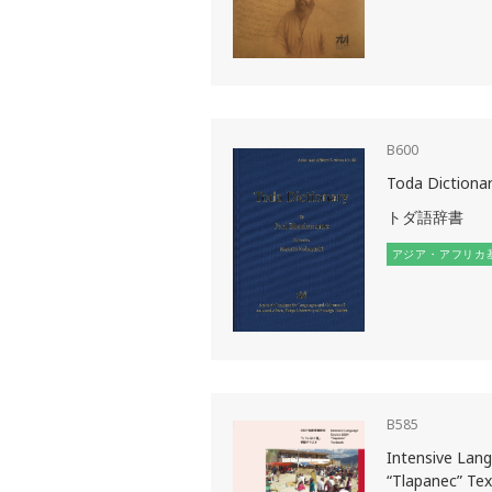
B600
Toda Dictiona
トダ語辞書
アジア・アフリカ
B585
Intensive Lan
“Tlapanec” Te