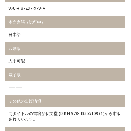
978-4-87297-979-4
本文言語（試行中）
日本語
印刷版
入手可能
電子版
––––––
その他の出版情報
同タイトルの書籍が弘文堂 (ISBN 978-4335510991)から市販
されています。