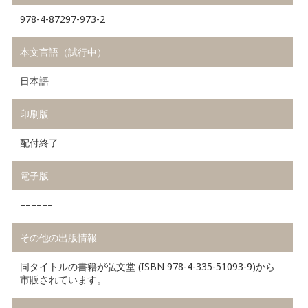
978-4-87297-973-2
本文言語（試行中）
日本語
印刷版
配付終了
電子版
––––––
その他の出版情報
同タイトルの書籍が弘文堂 (ISBN 978-4-335-51093-9)から
市販されています。