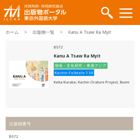
ホーム
>
出版物一覧
> Kanu A Tsaw Ra Myit
B572
Kanu A Tsaw Ra Myit
地域・文化研究：東南アジア
Kachin Folktale-138
Keita Kurabe, Kachin Orature Project, Ikumi
出版物番号
B572