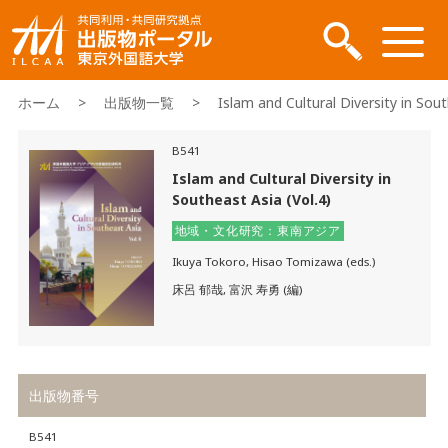
ホーム
>
出版物一覧
> Islam and Cultural Diversity in South
B541
Islam and Cultural Diversity in
Southeast Asia (Vol.4)
地域・文化研究：東南アジア
Ikuya Tokoro, Hisao Tomizawa (eds.)
床呂 郁哉, 富沢 寿勇 (編)
出版物番号
B541