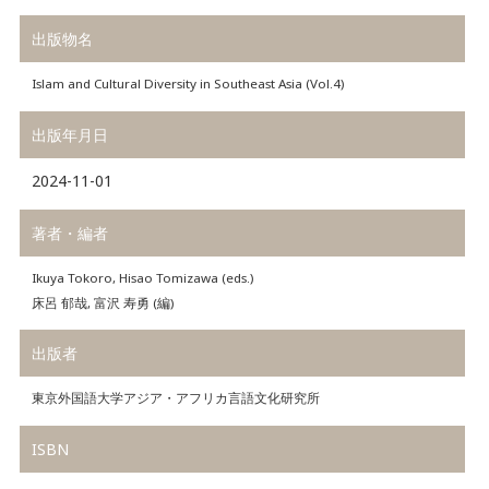
出版物名
Islam and Cultural Diversity in Southeast Asia (Vol.4)
出版年月日
2024-11-01
著者・編者
Ikuya Tokoro, Hisao Tomizawa (eds.)
床呂 郁哉, 富沢 寿勇 (編)
出版者
東京外国語大学アジア・アフリカ言語文化研究所
ISBN