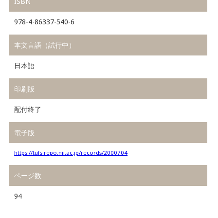
ISBN
978-4-86337-540-6
本文言語（試行中）
日本語
印刷版
配付終了
電子版
https://tufs.repo.nii.ac.jp/records/2000704
ページ数
94