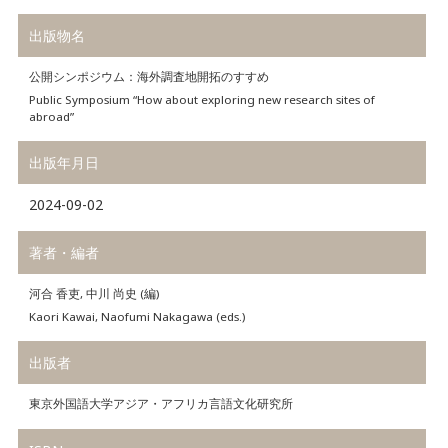
出版物名
公開シンポジウム：海外調査地開拓のすすめ
Public Symposium “How about exploring new research sites of
abroad”
出版年月日
2024-09-02
著者・編者
河合 香吏, 中川 尚史 (編)
Kaori Kawai, Naofumi Nakagawa (eds.)
出版者
東京外国語大学アジア・アフリカ言語文化研究所