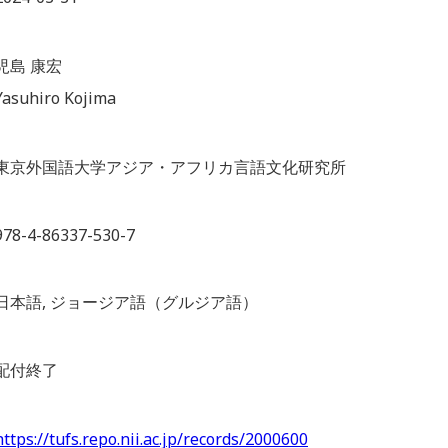
児島 康宏
Yasuhiro Kojima
東京外国語大学アジア・アフリカ言語文化研究所
978-4-86337-530-7
日本語, ジョージア語（グルジア語）
配付終了
https://tufs.repo.nii.ac.jp/records/2000600