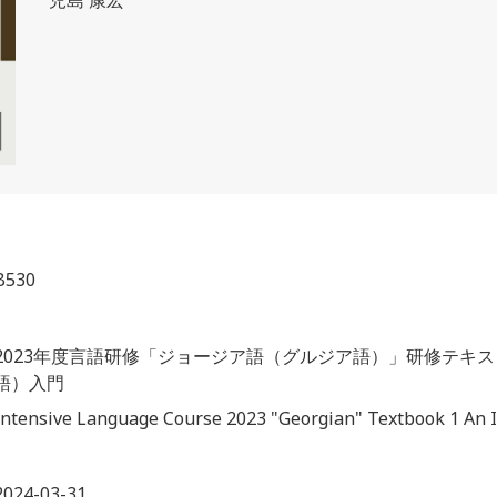
児島 康宏
B530
2023年度言語研修「ジョージア語（グルジア語）」研修テキ
語）入門
Intensive Language Course 2023 "Georgian" Textbook 1 An I
2024-03-31