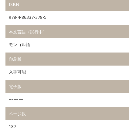
ISBN
978-4-86337-378-5
本文言語（試行中）
モンゴル語
印刷版
入手可能
電子版
––––––
ページ数
187