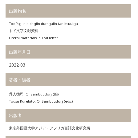
出版物名
Tod ?sgiin bichgiin dursgalin taniltsuulga
トド文字文献資料
Literal materials in Tod letter
出版年月日
2022-03
著者・編者
呉人徳司, O. Sambuudorj (編)
Tousu Kurebito, O. Sambuudorj (eds.)
出版者
東京外国語大学アジア・アフリカ言語文化研究所