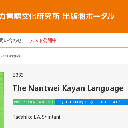
問い合わせ
テスト公開中
yan Language
B333
The Nantwei Kayan Language
地域・文化研究：東南アジア
Linguistic Survey of Tay Cultural Area (LSTCA
Tadahiko L.A. Shintani