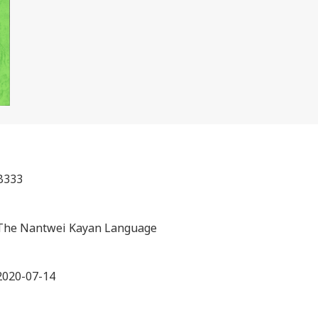
B333
The Nantwei Kayan Language
2020-07-14