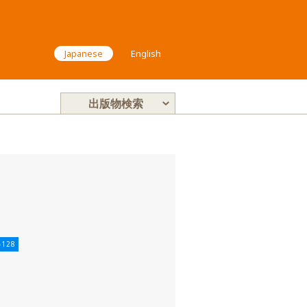
Japanese
English
出版物検索
)-128