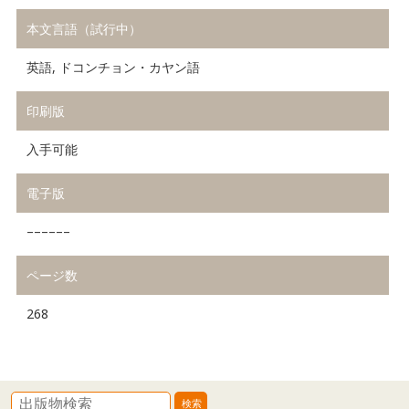
本文言語（試行中）
英語, ドコンチョン・カヤン語
印刷版
入手可能
電子版
––––––
ページ数
268