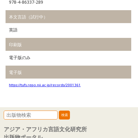
978-4-86337-289
本文言語（試行中）
英語
印刷版
電子版のみ
電子版
https://tufs.repo.nii.ac.jp/records/2001361
アジア・アフリカ言語文化研究所
出版物ポータル