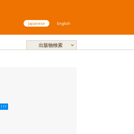
Japanese
English
出版物検索
)-117