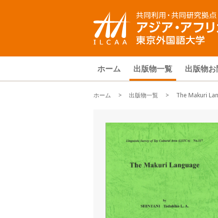
ホーム
出版物一覧
出版物お
ホーム
>
出版物一覧
> The Makuri Lan