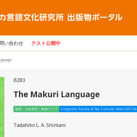
問い合わせ
テスト公開中
guage
B283
The Makuri Language
地域・文化研究：東南アジア
Linguistic Survey of Tay Cultural Area (LSTCA
Tadahiko L. A. Shintani