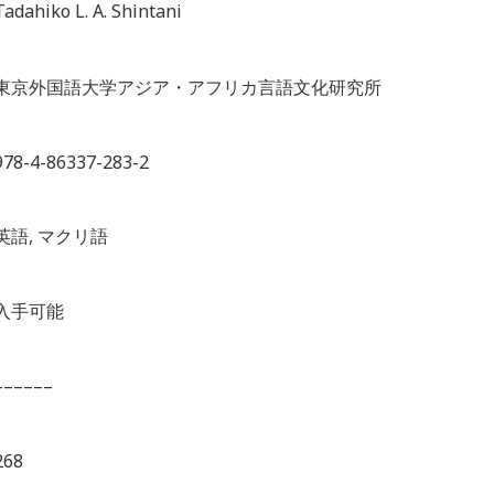
Tadahiko L. A. Shintani
東京外国語大学アジア・アフリカ言語文化研究所
978-4-86337-283-2
英語, マクリ語
入手可能
––––––
268