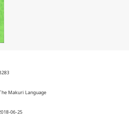
B283
The Makuri Language
2018-06-25