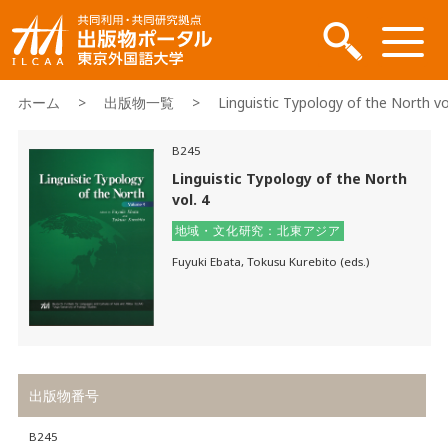
ホーム
>
出版物一覧
> Linguistic Typology of the North vol
B245
Linguistic Typology of the North
vol. 4
地域・文化研究：北東アジア
Fuyuki Ebata, Tokusu Kurebito (eds.)
出版物番号
B245