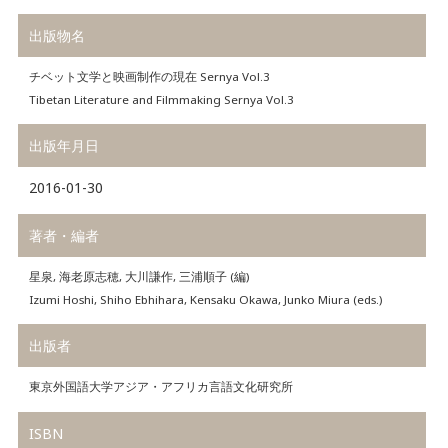
出版物名
チベット文学と映画制作の現在 Sernya Vol.3
Tibetan Literature and Filmmaking Sernya Vol.3
出版年月日
2016-01-30
著者・編者
星泉, 海老原志穂, 大川謙作, 三浦順子 (編)
Izumi Hoshi, Shiho Ebhihara, Kensaku Okawa, Junko Miura (eds.)
出版者
東京外国語大学アジア・アフリカ言語文化研究所
ISBN