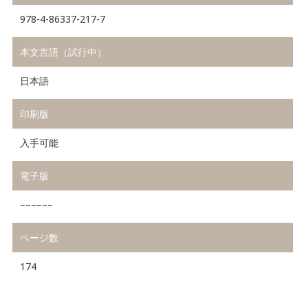
978-4-86337-217-7
本文言語（試行中）
日本語
印刷版
入手可能
電子版
––––––
ページ数
174