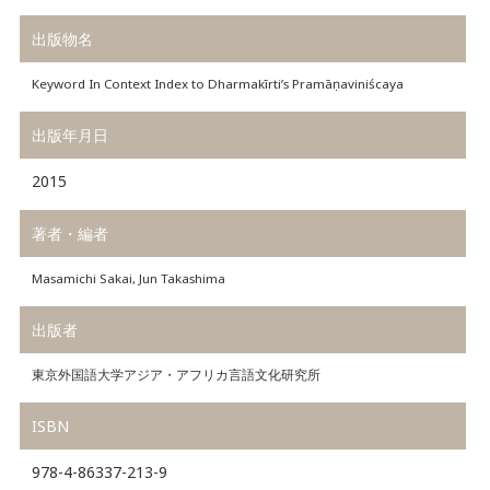
出版物名
Keyword In Context Index to Dharmakīrti’s Pramāṇaviniścaya
出版年月日
2015
著者・編者
Masamichi Sakai, Jun Takashima
出版者
東京外国語大学アジア・アフリカ言語文化研究所
ISBN
978-4-86337-213-9