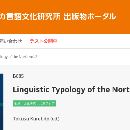
問い合わせ
テスト公開中
gy of the North vol.2
B085
Linguistic Typology of the Nort
地域・文化研究：北東アジア
Tokusu Kurebito (ed.)