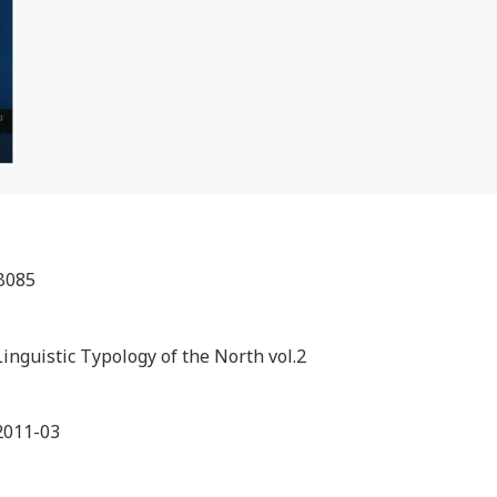
B085
Linguistic Typology of the North vol.2
2011-03