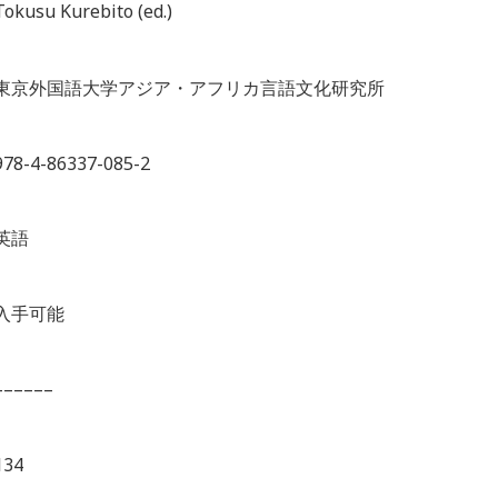
Tokusu Kurebito (ed.)
東京外国語大学アジア・アフリカ言語文化研究所
978-4-86337-085-2
英語
入手可能
––––––
134