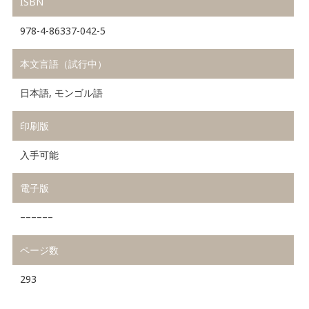
ISBN
978-4-86337-042-5
本文言語（試行中）
日本語, モンゴル語
印刷版
入手可能
電子版
––––––
ページ数
293