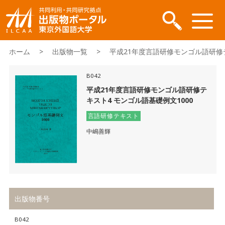
ホーム
>
出版物一覧
> 平成21年度言語研修モンゴル語研修テキ
B042
平成21年度言語研修モンゴル語研修テ
キスト4 モンゴル語基礎例文1000
言語研修テキスト
中嶋善輝
出版物番号
B042