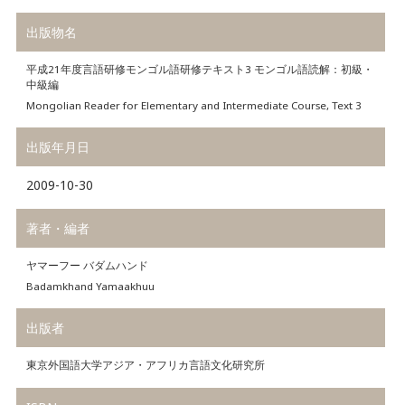
出版物名
平成21年度言語研修モンゴル語研修テキスト3 モンゴル語読解：初級・
中級編
Mongolian Reader for Elementary and Intermediate Course, Text 3
出版年月日
2009-10-30
著者・編者
ヤマーフー バダムハンド
Badamkhand Yamaakhuu
出版者
東京外国語大学アジア・アフリカ言語文化研究所