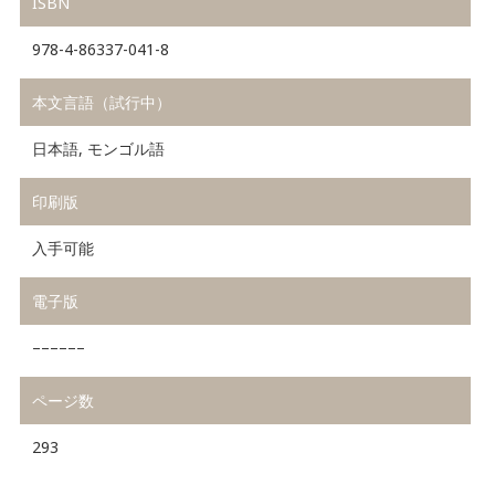
ISBN
978-4-86337-041-8
本文言語（試行中）
日本語, モンゴル語
印刷版
入手可能
電子版
––––––
ページ数
293