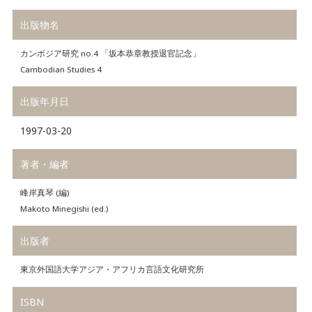
出版物名
カンボジア研究 no.4 「坂本恭章教授退官記念」
Cambodian Studies 4
出版年月日
1997-03-20
著者・編者
峰岸真琴 (編)
Makoto Minegishi (ed.)
出版者
東京外国語大学アジア・アフリカ言語文化研究所
ISBN