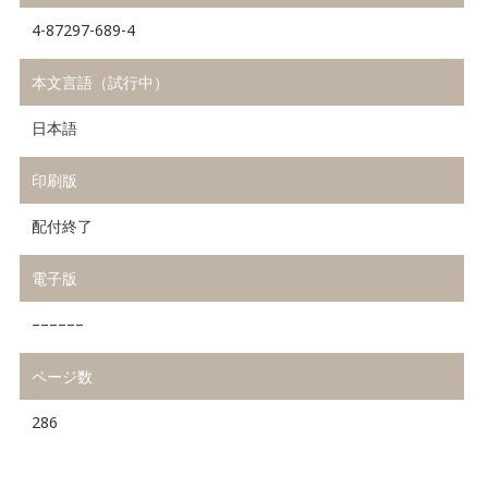
4-87297-689-4
本文言語（試行中）
日本語
印刷版
配付終了
電子版
––––––
ページ数
286