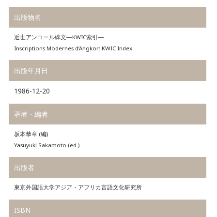
出版物名
近世アンコール碑文―KWIC索引―
Inscriptions Modernes d’Angkor: KWIC Index
出版年月日
1986-12-20
著者・編者
坂本恭章 (編)
Yasuyuki Sakamoto (ed.)
出版者
東京外国語大学アジア・アフリカ言語文化研究所
ISBN