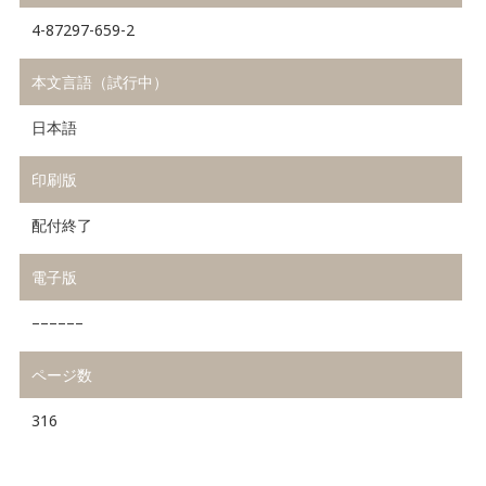
4-87297-659-2
本文言語（試行中）
日本語
印刷版
配付終了
電子版
––––––
ページ数
316