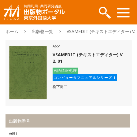
ホーム
>
出版物一覧
> VSAMEDIT (テキストエディター) V. 2.
A651
VSAMEDIT (テキストエディター) V.
2. 01
言語情報処理
コンピュータマニュアルシリーズ-1
松下周二
出版物番号
A651