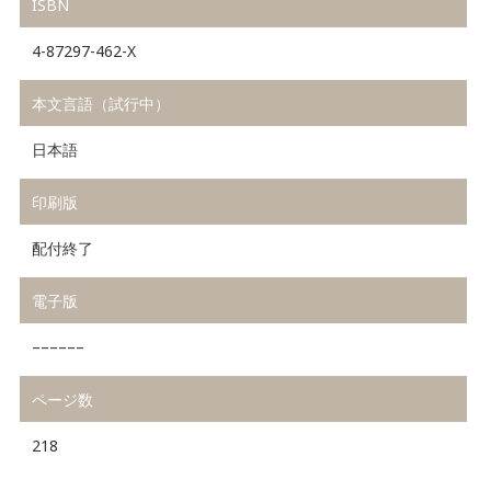
ISBN
4-87297-462-X
本文言語（試行中）
日本語
印刷版
配付終了
電子版
––––––
ページ数
218