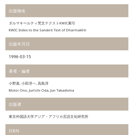
出版物名
ダルマキールティ梵文テクストKWIC索引
KWIC Index to the Sanskrit Text of Dharmakīrti
出版年月日
1996-03-15
著者・編者
小野基, 小田淳一, 高島淳
Motoi Ono, Jun’ichi Oda, Jun Takashima
出版者
東京外国語大学アジア・アフリカ言語文化研究所
ISBN