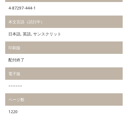
4-87297-444-1
本文言語（試行中）
日本語, 英語, サンスクリット
印刷版
配付終了
電子版
––––––
ページ数
1220