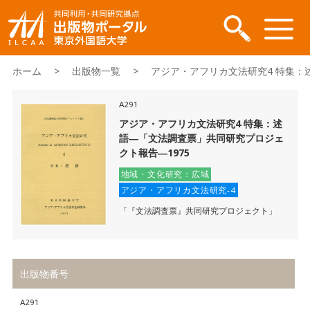
ホーム
>
出版物一覧
> アジア・アフリカ文法研究4 特集：述
A291
アジア・アフリカ文法研究4 特集：述
語―「文法調査票」共同研究プロジェ
クト報告―1975
地域・文化研究：広域
アジア・アフリカ文法研究-4
「『文法調査票』共同研究プロジェクト」
出版物番号
A291