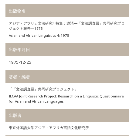
出版物名
アジア・アフリカ文法研究4 特集：述語―「文法調査票」共同研究プロ
ジェクト報告―1975
Asian and African Linguistics 4: 1975
出版年月日
1975-12-25
著者・編者
「『文法調査票』共同研究プロジェクト」
ILCAA Joint Research Project: Research on a Linguistic Questionnaire
for Asian and African Languages
出版者
東京外国語大学アジア・アフリカ言語文化研究所