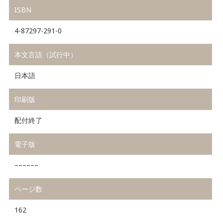
ISBN
4-87297-291-0
本文言語（試行中）
日本語
印刷版
配付終了
電子版
––––––
ページ数
162