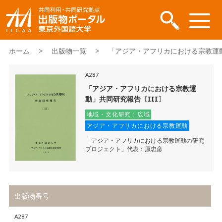
ホーム
>
出版物一覧
> 「アジア・アフリカにおける宗教運動」
A287
「アジア・アフリカにおける宗教運
動」共同研究報告〔III〕
地域・文化研究：広域
アジア・アフリカにおける宗教運動
「アジア・アフリカにおける宗教運動の研究
プロジェクト」代表：原忠彦
出版物番号
A287