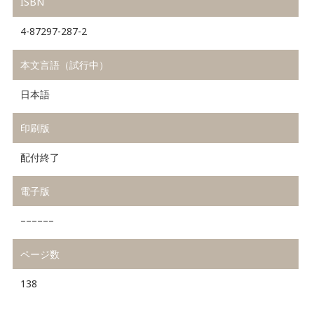
ISBN
4-87297-287-2
本文言語（試行中）
日本語
印刷版
配付終了
電子版
––––––
ページ数
138