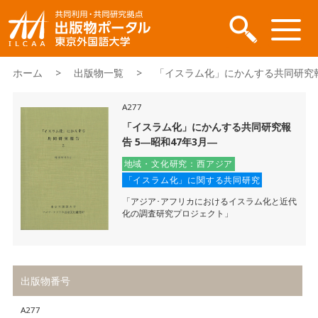
ホーム
>
出版物一覧
> 「イスラム化」にかんする共同研究報告
A277
「イスラム化」にかんする共同研究報
告 5―昭和47年3月―
地域・文化研究：西アジア
「イスラム化」に関する共同研究
「アジア･アフリカにおけるイスラム化と近代
化の調査研究プロジェクト」
出版物番号
A277