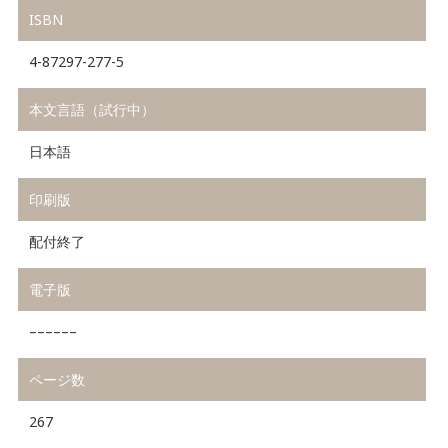
ISBN
4-87297-277-5
本文言語（試行中）
日本語
印刷版
配付終了
電子版
––––––
ページ数
267