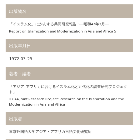
出版物名
「イスラム化」にかんする共同研究報告 5―昭和47年3月―
Report on Islamization and Modernization in Asia and Africa 5
出版年月日
1972-03-25
著者・編者
「アジア･アフリカにおけるイスラム化と近代化の調査研究プロジェク
ト」
ILCAA Joint Research Project: Research on the Islamization and the
Modernization in Asia and Africa
出版者
東京外国語大学アジア・アフリカ言語文化研究所