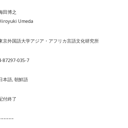
梅田博之
Hiroyuki Umeda
東京外国語大学アジア・アフリカ言語文化研究所
4-87297-035-7
日本語, 朝鮮語
配付終了
––––––