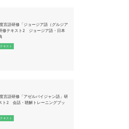
3年度言語研修「ジョージア語（グルジア
研修テキスト2 ジョージア語・日本
典
テキスト
2年度言語研修「アゼルバイジャン語」研
スト2 会話・聴解トレーニングブッ
テキスト