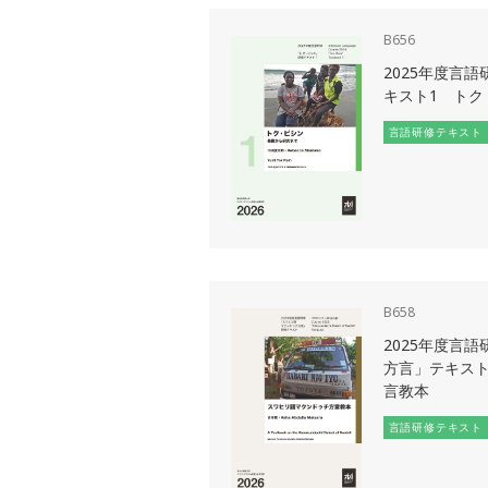
B656
2025年度言
キスト1 トク
言語研修テキスト
B658
2025年度言
方言」テキスト
言教本
言語研修テキスト