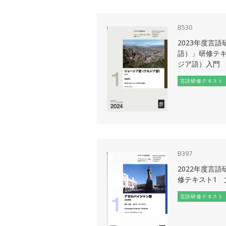
B530
2023年度言
語）」研修テキ
ジア語）入門
言語研修テキスト
B397
2022年度言
修テキスト1 
言語研修テキスト