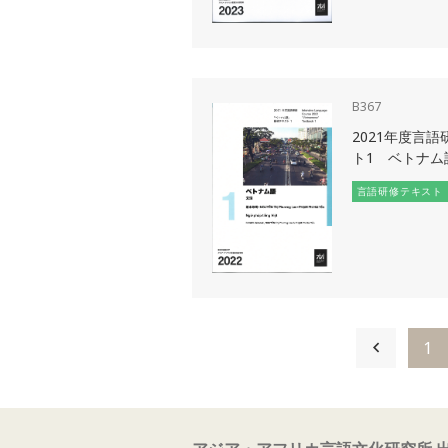
B367
2021年度言
ト1 ベトナム
言語研修テキスト
1