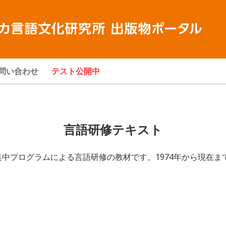
問い合わせ
テスト公開中
言語研修テキスト
集中プログラムによる言語研修の教材です。1974年から現在