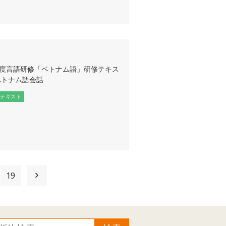
1年度言語研修「ベトナム語」研修テキス
ベトナム語会話
テキスト
19