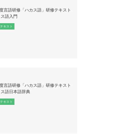
3年度言語研修「ハカス語」研修テキスト
カス語入門
テキスト
3年度言語研修「ハカス語」研修テキスト
カス語日本語辞典
テキスト