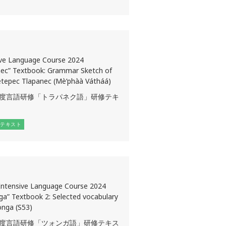
ive Language Course 2024
nec” Textbook: Grammar Sketch of
tepec Tlapanec (Mè’phàà Vátháá)
4年度言語研修「トラパネク語」研修テキ
テキスト
Intensive Language Course 2024
ga” Textbook 2: Selected vocabulary
onga (S53)
4年度言語研修「ツォンガ語」研修テキス