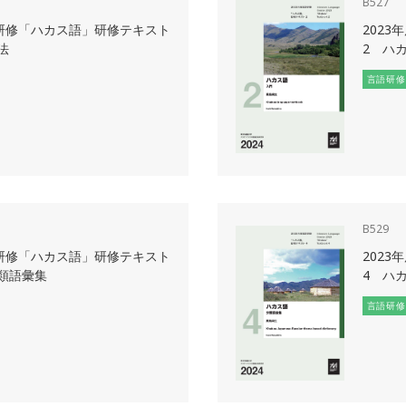
B527
語研修「ハカス語」研修テキスト
202
法
2 ハ
言語研修
B529
語研修「ハカス語」研修テキスト
202
類語彙集
4 ハ
言語研修