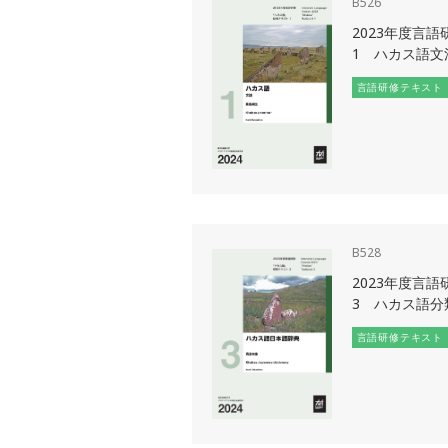
B526
2023年度言
1 ハカス語文
言語研修テキスト
B528
2023年度言
3 ハカス語分
言語研修テキスト