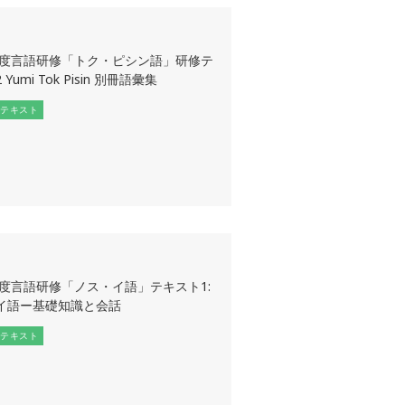
5年度言語研修「トク・ピシン語」研修テ
Yumi Tok Pisin 別冊語彙集
テキスト
5年度言語研修「ノス・イ語」テキスト1:
イ語ー基礎知識と会話
テキスト