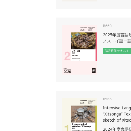
B660
2025年度言
ノス・イ語ー
言語研修テキスト
B586
Intensive Lan
“Xitsonga” Tex
sketch of Xits
2024年度言