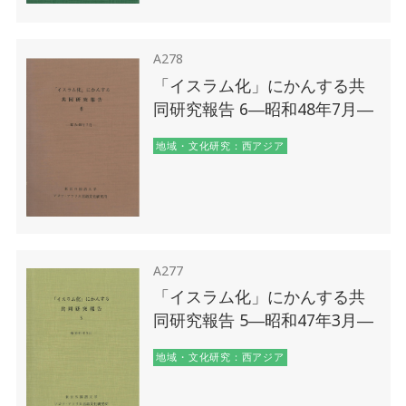
A278
「イスラム化」にかんする共
同研究報告 6―昭和48年7月―
地域・文化研究：西アジア
A277
「イスラム化」にかんする共
同研究報告 5―昭和47年3月―
地域・文化研究：西アジア