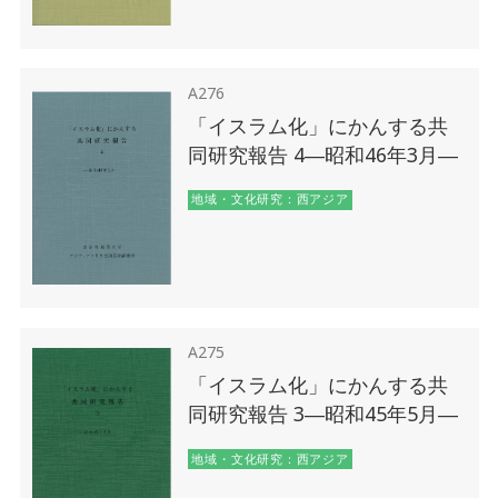
A276
「イスラム化」にかんする共
同研究報告 4―昭和46年3月―
地域・文化研究：西アジア
A275
「イスラム化」にかんする共
同研究報告 3―昭和45年5月―
地域・文化研究：西アジア