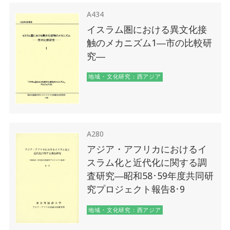
A434
イスラム圏における異文化接
触のメカニズム1―市の比較研
究―
地域・文化研究：西アジア
A280
アジア・アフリカにおけるイ
スラム化と近代化に関する調
査研究―昭和58･59年度共同研
究プロジェクト報告8･9
地域・文化研究：西アジア