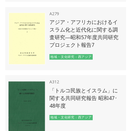
A279
アジア・アフリカにおけるイ
スラム化と近代化に関する調
査研究―昭和57年度共同研究
プロジェクト報告7
地域・文化研究：西アジア
A312
「トルコ民族とイスラム」に
関する共同研究報告 昭和47･
48年度
地域・文化研究：西アジア