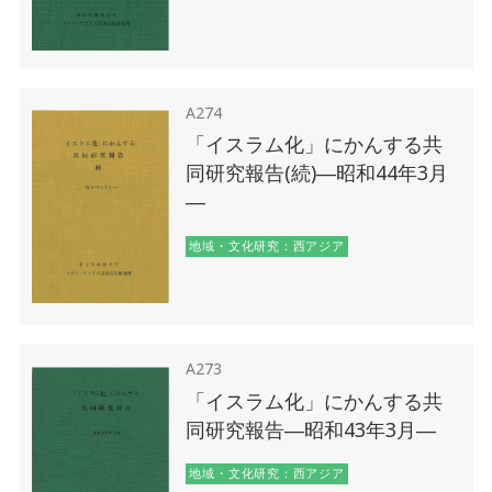
A274
「イスラム化」にかんする共
同研究報告(続)―昭和44年3月
―
地域・文化研究：西アジア
A273
「イスラム化」にかんする共
同研究報告―昭和43年3月―
地域・文化研究：西アジア