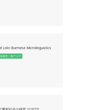
d Lolo-Burmese Microlinguistics
化研究：南アジア
農村社会の研究 1(1977)