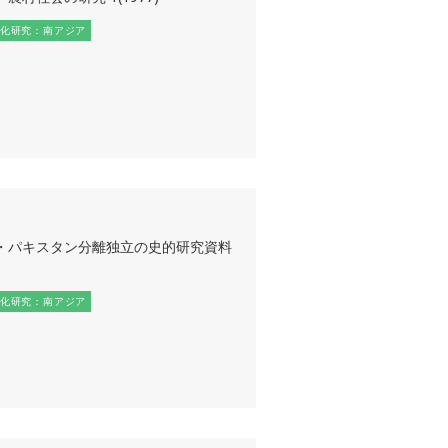
化研究：南アジア
・パキスタン分離独立の史的研究資料
化研究：南アジア