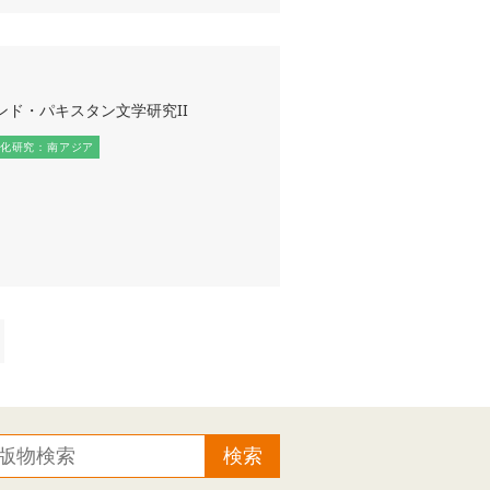
ンド・パキスタン文学研究II
化研究：南アジア