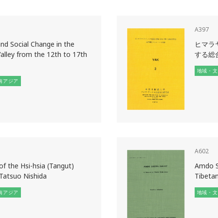
A397
nd Social Change in the
ヒマラ
alley from the 12th to 17th
する総合
地域・文
南アジア
A602
of the Hsi-hsia (Tangut)
Amdo Sh
Tatsuo Nishida
Tibetan
南アジア
地域・文