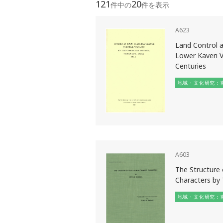
121
20
件中の
件を表示
A623
Land Control a
Lower Kaveri V
Centuries
地域・文化研究：
A603
The Structure 
Characters by 
地域・文化研究：