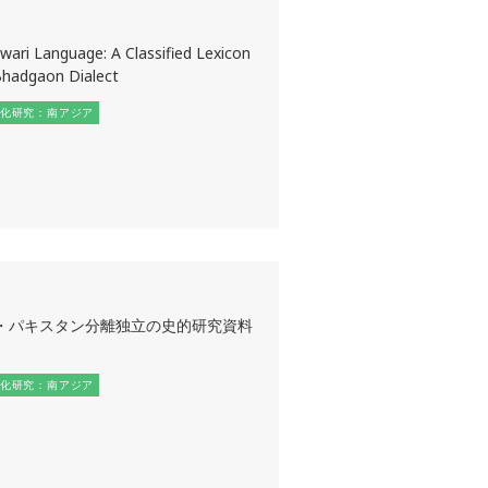
ari Language: A Classified Lexicon
Bhadgaon Dialect
化研究：南アジア
・パキスタン分離独立の史的研究資料
化研究：南アジア