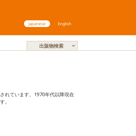
Japanese
English
出版物検索
れています。1970年代以降現在
す。