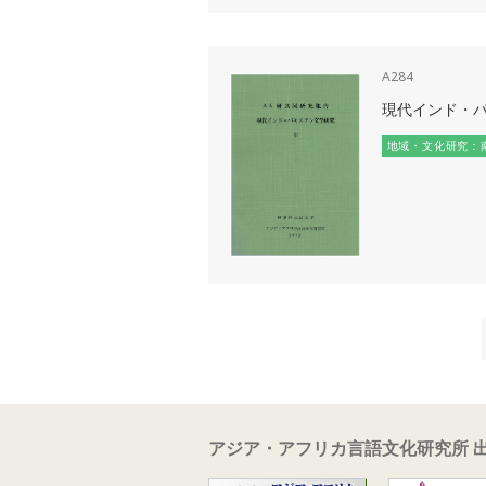
A284
現代インド・パ
地域・文化研究：
アジア・アフリカ言語文化研究所 