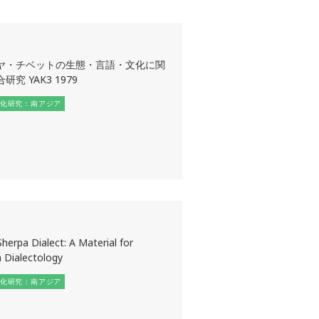
ヤ・チベットの生態・言語・文化に関
研究 YAK3 1979
化研究：南アジア
erpa Dialect: A Material for
 Dialectology
化研究：南アジア