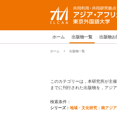
ホーム
出版物一覧
出版物お
ホーム
> 出版物一覧
このカテゴリーは，本研究所が主催
までに刊行された出版物を，アジア
検索条件：
シリーズ：
地域・文化研究：南アジア