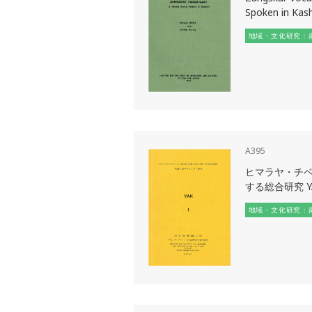
Spoken in Kas
地域・文化研究：
A395
ヒマラヤ・チ
する総合研究 YA
地域・文化研究：