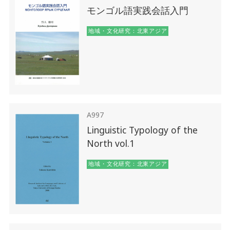
モンゴル語実践会話入門
地域・文化研究：北東アジア
A997
Linguistic Typology of the
North vol.1
地域・文化研究：北東アジア